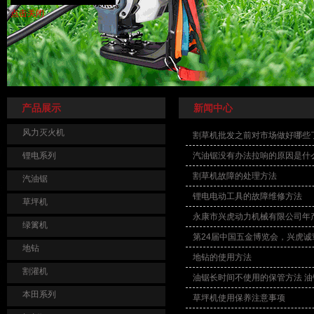
点击关闭
产品展示
新闻中心
风力灭火机
割草机批发之前对市场做好哪些
锂电系列
汽油锯没有办法拉响的原因是什
割草机故障的处理方法
汽油锯
锂电电动工具的故障维修方法
草坪机
永康市兴虎动力机械有限公司年
绿篱机
第24届中国五金博览会，兴虎
地钻
地钻的使用方法
割灌机
油锯长时间不使用的保管方法 
本田系列
草坪机使用保养注意事项